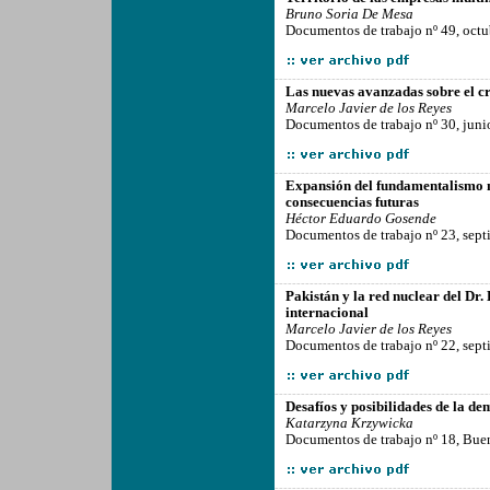
Bruno Soria De Mesa
Documentos de trabajo nº 49, octu
-------------------------------------------------
Las nuevas avanzadas sobre el cri
Marcelo Javier de los Reyes
Documentos de trabajo nº 30, juni
-------------------------------------------------
Expansión del fundamentalismo m
consecuencias futuras
Héctor Eduardo Gosende
Documentos de trabajo nº 23, sep
-------------------------------------------------
Pakistán y la red nuclear del Dr.
internacional
Marcelo Javier de los Reyes
Documentos de trabajo nº 22, sep
-------------------------------------------------
Desafíos y posibilidades de la de
Katarzyna Krzywicka
Documentos de trabajo nº 18, Bue
-------------------------------------------------