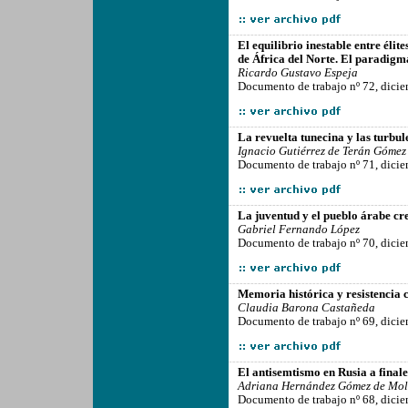
-------------------------------------------------
El equilibrio inestable entre élit
de África del Norte. El paradigm
Ricardo Gustavo Espeja
Documento de trabajo nº 72, dici
-------------------------------------------------
La revuelta tunecina y las turbul
Ignacio Gutiérrez de Terán Gómez
Documento de trabajo nº 71, dici
-------------------------------------------------
La juventud y el pueblo árabe cr
Gabriel Fernando López
Documento de trabajo nº 70, dici
-------------------------------------------------
Memoria histórica y resistencia 
Claudia Barona Castañeda
Documento de trabajo nº 69, dici
-------------------------------------------------
El antisemtismo en Rusia a finale
Adriana Hernández Gómez de Mol
Documento de trabajo nº 68, dici