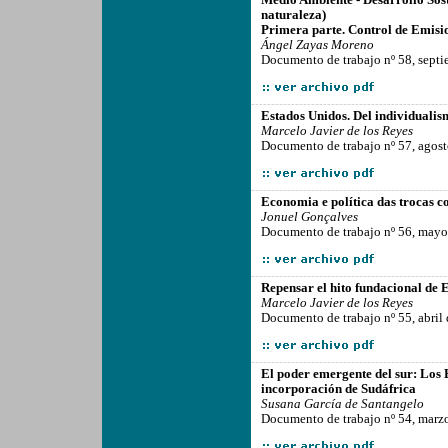
Medio Ambiente - Desarrollo Sos
naturaleza)
Primera parte. Control de Emisi
Ángel Zayas Moreno
Documento de trabajo nº 58, sept
-------------------------------------------------
Estados Unidos. Del individualis
Marcelo Javier de los Reyes
Documento de trabajo nº 57, agos
-------------------------------------------------
Economia e política das trocas c
Jonuel Gonçalves
Documento de trabajo nº 56, mayo
-------------------------------------------------
Repensar el hito fundacional de E
Marcelo Javier de los Reyes
Documento de trabajo nº 55, abril
-------------------------------------------------
El poder emergente del sur: Los B
incorporación de Sudáfrica
Susana García de Santangelo
Documento de trabajo nº 54, marz