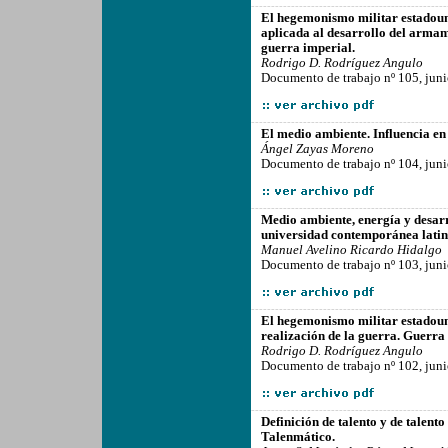
-------------------------------------------------
El hegemonismo militar estadouni
aplicada al desarrollo del armam
guerra imperial.
Rodrigo D. Rodríguez Angulo
Documento de trabajo nº 105, jun
-------------------------------------------------
El medio ambiente. Influencia en
Ángel Zayas Moreno
Documento de trabajo nº 104, jun
-------------------------------------------------
Medio ambiente, energía y desarro
universidad contemporánea lati
Manuel Avelino Ricardo Hidalgo
Documento de trabajo nº 103, jun
-------------------------------------------------
El hegemonismo militar estadouni
realización de la guerra. Guerra 
Rodrigo D. Rodríguez Angulo
Documento de trabajo nº 102, jun
-------------------------------------------------
Definición de talento y de talent
Talenmático.