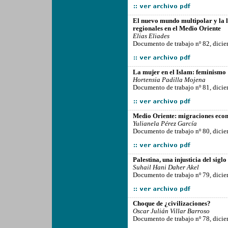
-------------------------------------------------
El nuevo mundo multipolar y la l
regionales en el Medio Oriente
Elias Eliades
Documento de trabajo nº 82, dici
-------------------------------------------------
La mujer en el Islam: feminismo
Hortensia Padilla Mojena
Documento de trabajo nº 81, dici
-------------------------------------------------
Medio Oriente: migraciones econ
Yulianela Pérez García
Documento de trabajo nº 80, dici
-------------------------------------------------
Palestina, una injusticia del sigl
Suhail Hani Daher Akel
Documento de trabajo nº 79, dici
-------------------------------------------------
Choque de ¿civilizaciones?
Oscar Julián Villar Barroso
Documento de trabajo nº 78, dici