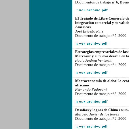
Documentos de trabajo nº 6, Bueno
-------------------------------------------------
El Tratado de Libre Comercio d
integración comercial y su valide
Américas
José Briceño Ruiz
Documento de trabajo nº 5, 2000
-------------------------------------------------
Estrategias empresariales de las 
Mercosur y el nuevo desafío en 
Paola Andrea Venturini
Documento de trabajo nº 4, 2000
-------------------------------------------------
Macroeconomía de aldea: la econ
africano
Fernando Padovani
Documento de trabajo nº 3, 2000
-------------------------------------------------
Desafíos y logros de China en un 
Marcelo Javier de los Reyes
Documento de trabajo nº 2, 2000