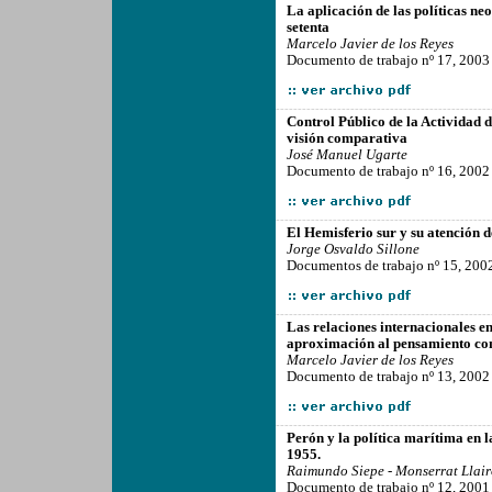
La aplicación de las políticas neo
setenta
Marcelo Javier de los Reyes
Documento de trabajo nº 17, 2003
-------------------------------------------------
Control Público de la Actividad 
visión comparativa
José Manuel Ugarte
Documento de trabajo nº 16, 2002
-------------------------------------------------
El Hemisferio sur y su atención d
Jorge Osvaldo Sillone
Documentos de trabajo nº 15, 200
-------------------------------------------------
Las relaciones internacionales en
aproximación al pensamiento co
Marcelo Javier de los Reyes
Documento de trabajo nº 13, 2002
-------------------------------------------------
Perón y la política marítima en l
1955.
Raimundo Siepe - Monserrat Llair
Documento de trabajo nº 12, 2001