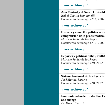
-------------------------------------------------
Asia Central y el Nuevo Orden M
Isabel Cecilia Stanganelli
Documento de trabajo nº 11, 2002
-------------------------------------------------
Historia y situación política act
comprensión de la problemática 
Marcelo Javier de los Reyes
Documento de trabajo nº 10, 2002
-------------------------------------------------
Deportes y política: fútbol, multit
Marcelo Javier de los Reyes
Documento de trabajo nº 9, 2002
-------------------------------------------------
Sistema Nacional de Inteligencia
José Manuel Ugarte
Documento de trabajo nº 8, 2002
-------------------------------------------------
International order in the Post C
and change
Dr. Marek Pietraś