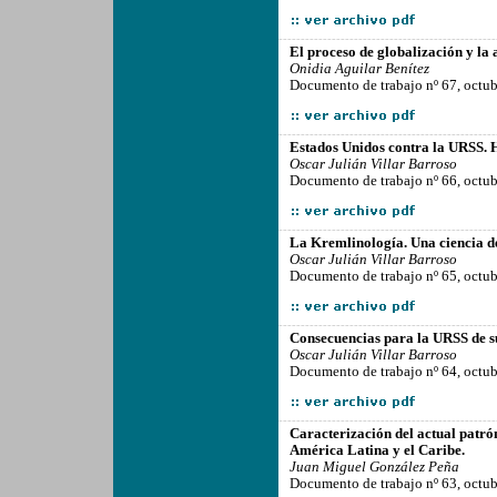
-------------------------------------------------
El proceso de globalización y la a
Onidia Aguilar Benítez
Documento de trabajo nº 67, octu
-------------------------------------------------
Estados Unidos contra la URSS. H
Oscar Julián Villar Barroso
Documento de trabajo nº 66, octu
-------------------------------------------------
La Kremlinología. Una ciencia de
Oscar Julián Villar Barroso
Documento de trabajo nº 65, octu
-------------------------------------------------
Consecuencias para la URSS de su
Oscar Julián Villar Barroso
Documento de trabajo nº 64, octu
-------------------------------------------------
Caracterización del actual patrón
América Latina y el Caribe.
Juan Miguel González Peña
Documento de trabajo nº 63, octu