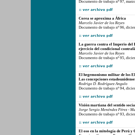
Documento de trabajo nº 97, marz
-------------------------------------------------
Corea se aproxima a África
Marcelo Javier de los Reyes
Documento de trabajo nº 96, dici
-------------------------------------------------
La guerra contra el Imperio del 
ejercicio del condicional contrafá
Marcelo Javier de los Reyes
Documento de trabajo nº 95, dici
-------------------------------------------------
El hegemonismo militar de los E
Las concepciones estadounidenses
Rodrigo D. Rodríguez Angulo
Documento de trabajo nº 94, dici
-------------------------------------------------
Visión martiana del sentido socia
Jorge Sergio Menéndez Pérez - Ma
Documento de trabajo nº 93, dici
-------------------------------------------------
El oso en la mitología de Perú y