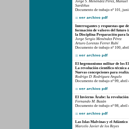
Jorge S. Menéndez Pérez, Manuel
Sardiñas
Documento de trabajo nº 101, jun
-------------------------------------------------
Interrogantes y respuestas que d
formación de valores del futuro 
la Disciplina Preparación para l
Jorge Sergio Menéndez Pérez
Arturo Lorenzo Ferrer Rubí
Documento de trabajo nº 100, abri
-------------------------------------------------
El hegemonismo militar de los EE
La revolución científico-técnica 
Nuevas concepciones para realiza
Rodrigo D. Rodríguez Angulo
Documento de trabajo nº 99, abril
-------------------------------------------------
El Invierno Árabe: la revolución 
Fernando M. Bazán
Documento de trabajo nº 98, abril
-------------------------------------------------
Las Islas Malvinas y el Atlántico
Marcelo Javier de los Reyes