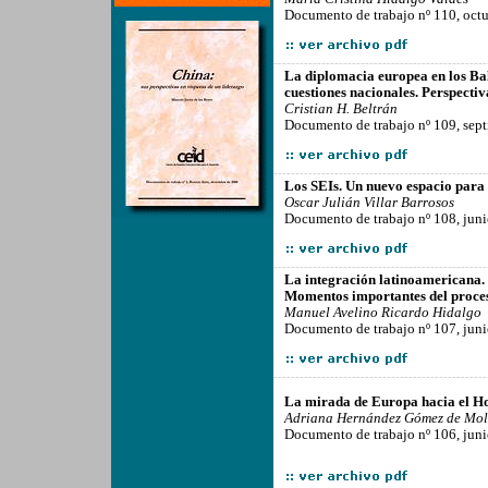
Documento de trabajo nº 110, oct
-------------------------------------------------
La diplomacia europea en los Balc
cuestiones nacionales. Perspectiv
Cristian H. Beltrán
Documento de trabajo nº 109, sep
-------------------------------------------------
Los SEIs. Un nuevo espacio para
Oscar Julián Villar Barrosos
Documento de trabajo nº 108, jun
-------------------------------------------------
La integración latinoamericana.
Momentos importantes del proces
Manuel Avelino Ricardo Hidalgo
Documento de trabajo nº 107, jun
-------------------------------------------------
La mirada de Europa hacia el Ho
Adriana Hernández Gómez de Mol
Documento de trabajo nº 106, jun